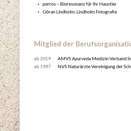
perros – Bioresonanz für Ihr Haustier
Göran Lindholm, Lindholm Fotografie
Mitglied der Berufsorganisat
ab 2019
AMVS Ayurveda Medizin Verband S
ab 1997
NVS Naturärzte Vereinigung der Sc