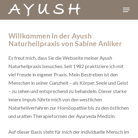
Skip
Menu
to
Close
main
Menu
content
Willkommen in der Ayush
Naturheilpraxis von Sabine Anliker
Es freut mich, dass Sie die Webseite meiner Ayush
Naturheilpraxis besuchen. Seit 1982 praktiziere ich mit
viel Freude in eigener Praxis. Mein Bestreben ist den
Menschen in seiner Ganzheit – als Körper, Seele und Geist
– zu sehen und entsprechend zu behandeln. Dieser starke
innere Impuls führte mich von den westlichen
Naturheilverfahren zur Homöopathie bis zu den östlichen
und uralten Therapieformen der Ayurveda Medizin.
Auf dieser Basis steht für mich der individuelle Mensch im